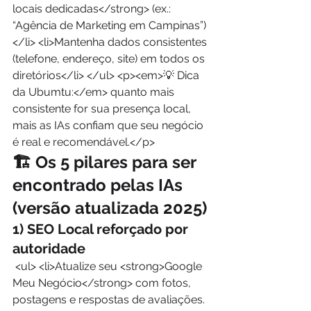
locais dedicadas</strong> (ex.: 
“Agência de Marketing em Campinas”)
</li> <li>Mantenha dados consistentes 
(telefone, endereço, site) em todos os 
diretórios</li> </ul> <p><em>💡 Dica 
da Ubumtu:</em> quanto mais 
consistente for sua presença local, 
mais as IAs confiam que seu negócio 
é real e recomendável.</p> 
🏗️ Os 5 pilares para ser 
encontrado pelas IAs 
(versão atualizada 2025)
1) SEO Local reforçado por 
autoridade
 <ul> <li>Atualize seu <strong>Google 
Meu Negócio</strong> com fotos, 
postagens e respostas de avaliações.