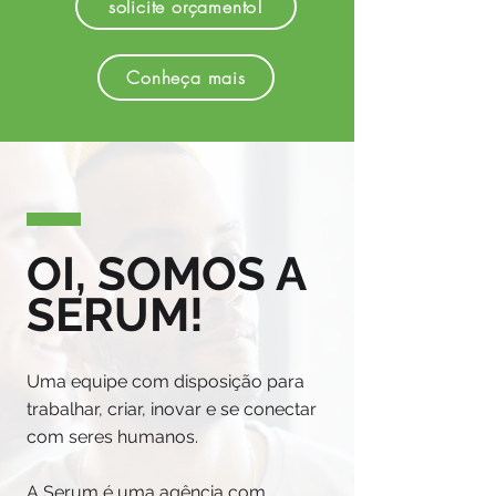
solicite orçamento!
Conheça mais
OI, SOMOS A
SERUM!
Uma equipe com disposição para
trabalhar, criar, inovar e se conectar
com seres humanos.
A Serum é uma agência com