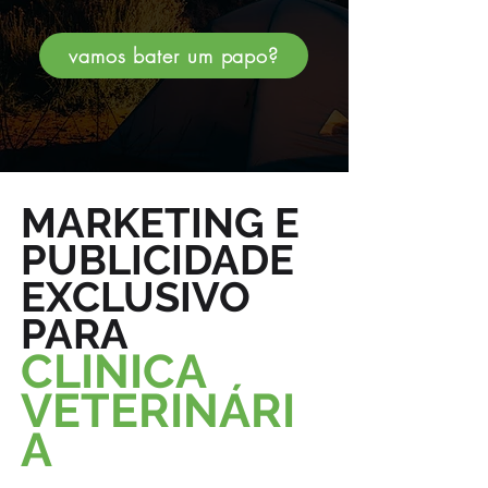
vamos bater um papo?
MARKETING E
PUBLICIDADE
EXCLUSIVO
PARA
CLINICA
VETERINÁRI
A