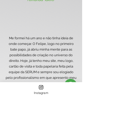
Me formei há um ano e não tinha ideia de
onde começar. O Felipe, logo no primeiro
bate papo, já abriu minha mente para as
possibilidades de criação no universo do
direito. Hoje, já tenho meu site, meu logo,
cartão de visita e toda papelaria feita pela
equipe da SERUM e sempre sou elogiado
pelo profissionalismo em que apresento meu
serviço
Drº Felipe Ashiuga Mendes
Instagram