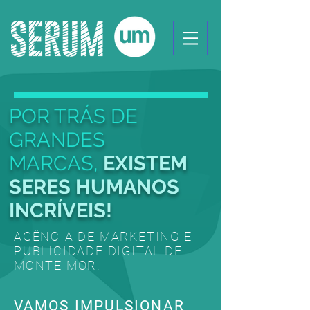
POR TRÁS DE
GRANDES
MARCAS,
EXISTEM
SERES HUMANOS
INCRÍVEIS!
AGÊNCIA DE MARKETING E
PUBLICIDADE DIGITAL DE
MONTE MOR!
VAMOS IMPULSIONAR