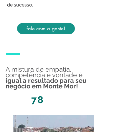
de sucesso.
fale com a gente!
A mistura de empatia,
competência e vontade é
igual a resultado para seu
negócio em Monte Mor!
78