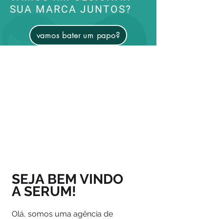
SUA MARCA JUNTOS?
vamos bater um papo?
SEJA BEM VINDO
A SERUM!
Olá, somos uma agência de