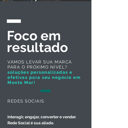
Foco em
resultado
VAMOS LEVAR SUA MARCA
PARA O PRÓXIMO NÍVEL?
soluções personalizadas e
efetivas para seu negócio em
Monte Mor!
REDES SOCIAIS
Interagir, engajar, converter e vender.
Rede Social é sua aliado.