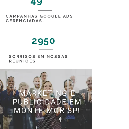
49
CAMPANHAS GOOGLE ADS
GERENCIADAS.
2950
SORRISOS EM NOSSAS
REUNIÕES
MARKETING E
PUBLICIDADE EM
MONTE MOR SP!