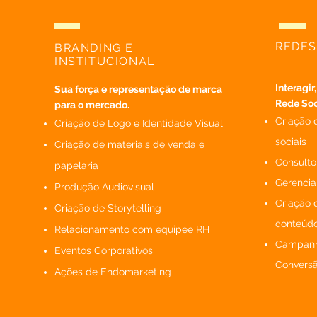
REDES
BRANDING E
INSTITUCIONAL
Interagir
Sua força e representação de marca
Rede Soci
para o mercado.
Criação 
Criação de Logo e Identidade Visual
sociais
Criação de materiais de venda e
Consulto
papelaria
Gerencia
Produção Audiovisual
Criação 
Criação de Storytelling
conteúd
Relacionamento com equipee RH
Campanh
Eventos Corporativos
Convers
Ações de Endomarketing