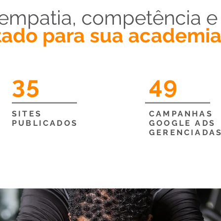
 empatia, competência e
ltado para sua academia
35
49
SITES
CAMPANHAS
PUBLICADOS
GOOGLE ADS
GERENCIADAS