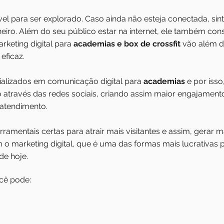
ível para ser explorado. Caso ainda não esteja conectada, sin
iro. Além do seu público estar na internet, ele também co
arketing digital para
academias e box de crossfit
vão além de
eficaz.
lizados em comunicação digital para
academias
e por iss
 através das redes sociais, criando assim maior engajament
atendimento.
amentais certas para atrair mais visitantes e assim, gerar 
m o marketing digital, que é uma das formas mais lucrativas
de hoje.
cê pode: