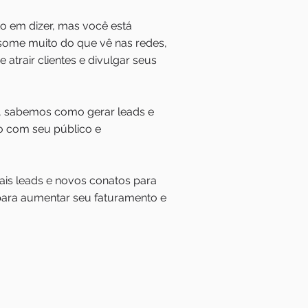
to em dizer, mas você está
nsome muito do que vê nas redes,
 atrair clientes e divulgar seus
o, sabemos como gerar leads e
o com seu público e
mais leads e novos conatos para
 para aumentar seu faturamento e