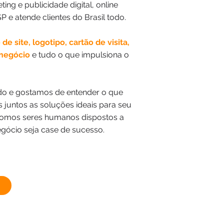
ng e publicidade digital, online
P e atende clientes do Brasil todo.
 de site, logotipo, cartão de visita,
negócio
e tudo o que impulsiona o
do e gostamos de entender o que
s juntos as soluções ideais para seu
somos seres humanos dispostos a
gócio seja case de sucesso.