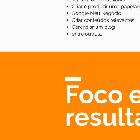
Criar e produzir uma papelari
Google Meu Negócio
Criar conteúdos relevantes
Gerenciar um blog
entre outras...
Foco 
resul