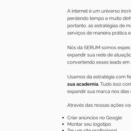
A internet é um universo incr
perdendo tempo e muito dinhe
portanto, as estratégias de m
serviços de maneira prática e 
Nós da SERUM somos especia
expandir
sua rede de atuação
convertendo esses leads em 
Usamos da estratégia com ferr
sua academia
. Tudo isso co
expandir sua marca nos dias 
Através das nossas ações vo
Criar anúncios no Google
Montar seu logotipo
Ter um site profissional