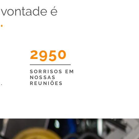
 vontade é
.
2950
SORRISOS EM
NOSSAS
.
REUNIÕES