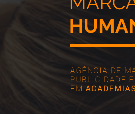
MARCA
HUMAN
AGÊNCIA DE M
PUBLICIDADE 
EM
ACADEMIAS