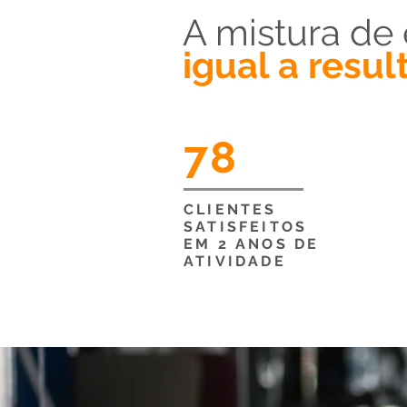
A mistura de
igual a resu
78
CLIENTES
SATISFEITOS
EM 2 ANOS DE
ATIVIDADE