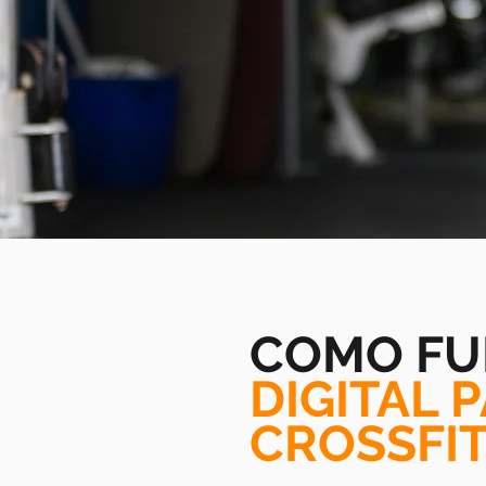
COMO FU
DIGITAL 
CROSSFIT