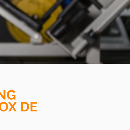
NG
BOX DE