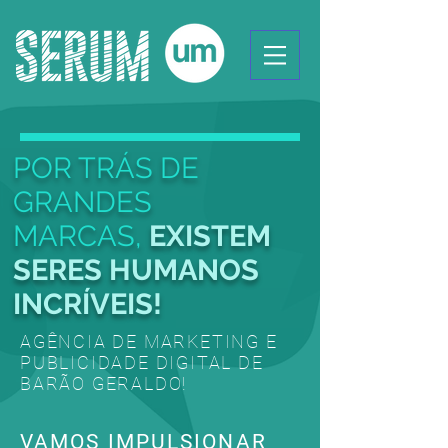
POR TRÁS DE
GRANDES
MARCAS,
EXISTEM
SERES HUMANOS
INCRÍVEIS!
AGÊNCIA DE MARKETING E
PUBLICIDADE DIGITAL DE
BARÃO GERALDO!
VAMOS IMPULSIONAR