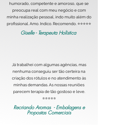
humorado, competente e amoroso, que se
preocupa real com meu negócio e com
minha realização pessoal, indo muito além do
profissional. Amo. Indico. Recomendo. ⭐️⭐️⭐️⭐️⭐️
Giselle - Terapeuta Holística
Já trabalhei com algumas agências, mas
nenhuma conseguiu ser tão certeira na
criação dos rótulos e no atendimento às
minhas demandas. As nossas reuniões
parecem terapia de tão gostoso e leve.
⭐️⭐️⭐️⭐️⭐️
Recriando Aromas - Embalagens e
Propostas Comerciais