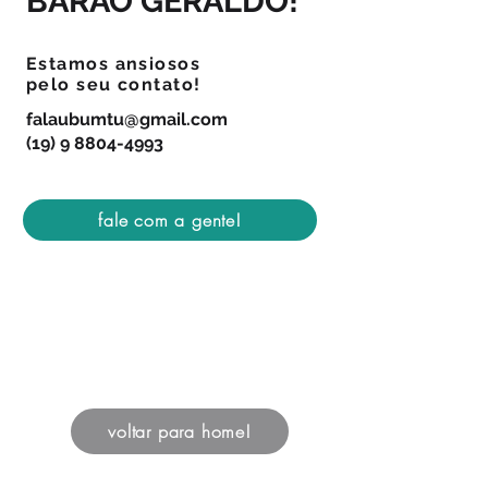
BARÃO GERALDO!
Estamos ansiosos
pelo seu contato!
falaubumtu@gmail.com
(19) 9 8804-4993
fale com a gente!
voltar para home!