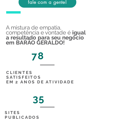
fale com a gente!
A mistura de empatia,
competência e vontade é
igual
a resultado para seu negócio
em BARÃO GERALDO!
78
CLIENTES
SATISFEITOS
EM 2 ANOS DE ATIVIDADE
35
SITES
PUBLICADOS