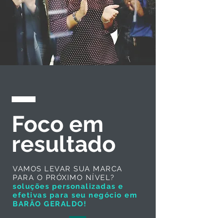
Foco em
resultado
VAMOS LEVAR SUA MARCA
PARA O PRÓXIMO NÍVEL?
soluções personalizadas e
efetivas para seu negócio em
BARÃO GERALDO!