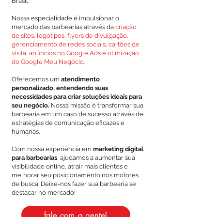
Brasil.
Nossa especialidade é impulsionar o
mercado das barbearias através da
criação
de sites, logotipos, flyers de divulgação,
gerenciamento de redes sociais, cartões de
visita, anúncios no Google Ads e otimização
do Google Meu Negócio.
Oferecemos um
atendimento
personalizado, entendendo suas
necessidades para criar soluções ideais para
seu negócio.
Nossa missão é transformar sua
barbearia em um caso de sucesso através de
estratégias de comunicação eficazes e
humanas.
Com nossa experiência em
marketing digital
para barbearias
, ajudamos a aumentar sua
visibilidade online, atrair mais clientes e
melhorar seu posicionamento nos motores
de busca. Deixe-nos fazer sua barbearia se
destacar no mercado!
fale com a gente!