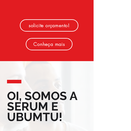
solicite orçamento!
Conheça mais
OI, SOMOS A
SERUM E
UBUMTU!