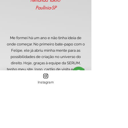
Fernanda Takiro
Paulínia-SP
Me formei há um ano e não tinha ideia de
onde começar. No primeiro bate-papo com o
Felipe, ele já abriu minha mente para as
possibilidades de criação no universo do
direito. Hoje, graças à equipe da SERUM,
tenho meu site, logo, cartão de visita e toda a
papelaria pronta. Sempre recebo elogios pelo
profissionalismo com que apresento meus
Instagram
serviços.
Drº Felipe Ashiuga Mendes
Sumaré-SP