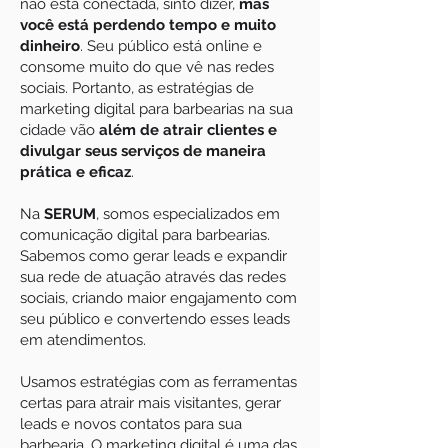
não está conectada, sinto dizer,
mas
você está perdendo tempo e muito
dinheiro
. Seu público está online e
consome muito do que vê nas redes
sociais. Portanto, as estratégias de
marketing digital para barbearias na sua
cidade vão
além de atrair clientes e
divulgar seus serviços de maneira
prática e eficaz
.
Na
SERUM
, somos especializados em
comunicação digital para barbearias.
Sabemos como gerar leads e expandir
sua rede de atuação através das redes
sociais, criando maior engajamento com
seu público e convertendo esses leads
em atendimentos.
Usamos estratégias com as ferramentas
certas para atrair mais visitantes, gerar
leads e novos contatos para sua
barbearia. O marketing digital é uma das