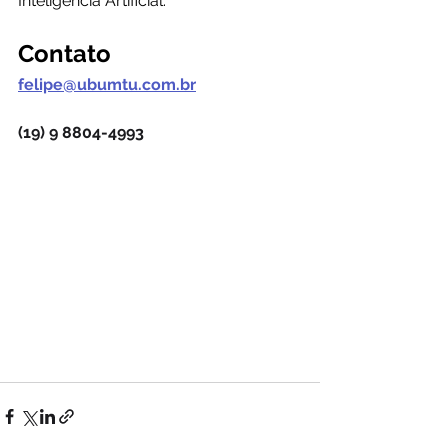
Inteligência Artificial.
Contato
felipe@ubumtu.com.br
(19) 9 8804-4993